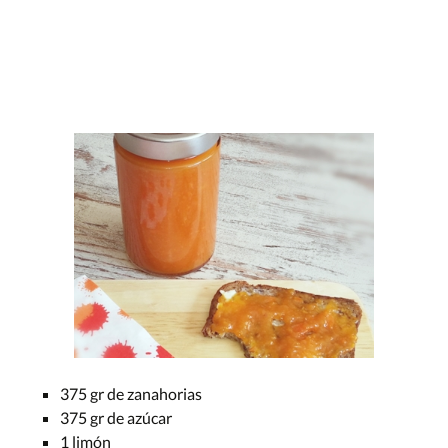
375 gr de zanahorias
375 gr de azúcar
1 limón