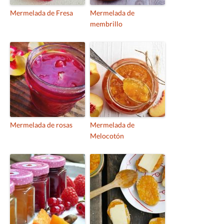
Mermelada de Fresa
Mermelada de
membrillo
Mermelada de rosas
Mermelada de
Melocotón