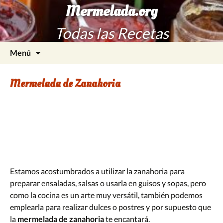
Mermelada.org
Todas las Recetas
Saltar
Buscar:
Menú
al
contenido
Mermelada de Zanahoria
Estamos acostumbrados a utilizar la zanahoria para
preparar ensaladas, salsas o usarla en guisos y sopas, pero
como la cocina es un arte muy versátil, también podemos
emplearla para realizar dulces o postres y por supuesto que
la
mermelada de zanahoria
te encantará.