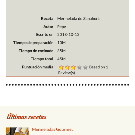
Receta
Mermelada de Zanahoria
Autor
Pepe
Escrito en
2018-10-12
Tiempo de preparación
10M
Tiempo de cocinado
35M
Tiempo total
45M
Puntuación media
Based on
1
Review(s)
Últimas recetas
Mermeladas Gourmet