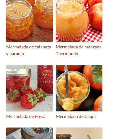
Mermelada de calabaza
Mermelada de manzana
y naranja
Thermomix
Mermelada de Fresa
Mermelada de Caqui