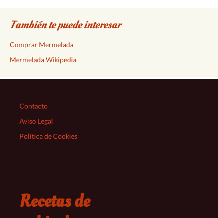
También te puede interesar
Comprar Mermelada
Mermelada Wikipedia
Contacto
Aviso Legal
Política de Cookies
Recetas de