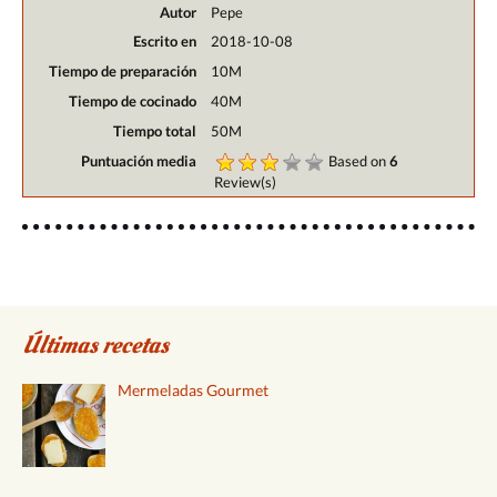
Autor
Pepe
Escrito en
2018-10-08
Tiempo de preparación
10M
Tiempo de cocinado
40M
Tiempo total
50M
Puntuación media
Based on
6
Review(s)
Últimas recetas
Mermeladas Gourmet