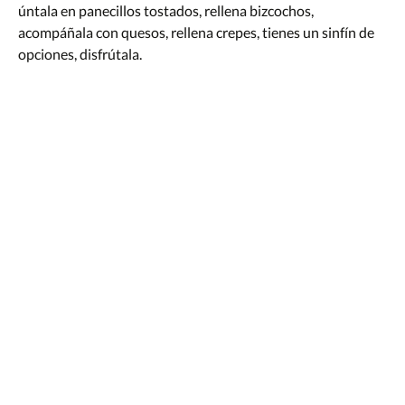
úntala en panecillos tostados, rellena bizcochos,
acompáñala con quesos, rellena crepes, tienes un sinfín de
opciones, disfrútala.