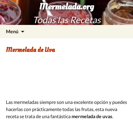
Mermelada.org
Todas las Recetas
Saltar
Buscar:
Menú
al
contenido
Mermelada de Uva
Las mermeladas siempre son una excelente opción y puedes
hacerlas con prácticamente todas las frutas, esta nueva
receta se trata de una fantástica
mermelada de uvas
.