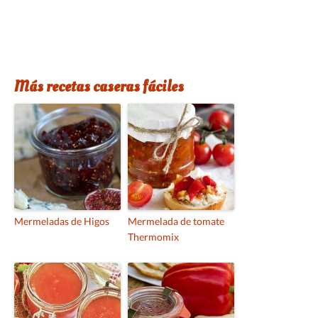
Más recetas caseras fáciles
Mermeladas de Higos
Mermelada de tomate
Thermomix