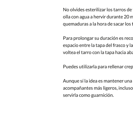
No olvides esterilizar los tarros d
olla con agua a hervir durante 20 m
quemaduras a la hora de sacar los t
Para prolongar su duración es reco
espacio entre la tapa del frasco y l
voltea el tarro con la tapa hacia ab
Puedes utilizarla para rellenar crep
Aunque sí la idea es mantener una d
acompañantes más ligeros, incluso
servirla como guarnición.