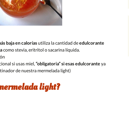
ás baja en calorías
utiliza la cantidad de
edulcorante
na
como stevia, eritritol o sacarina líquida.
món
ional si usas miel,
“obligatoria” si esas edulcorante
ya
utinador de nuestra mermelada light)
mermelada light?