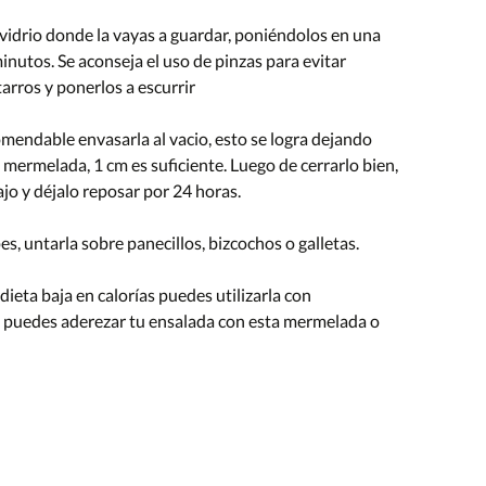
e vidrio donde la vayas a guardar, poniéndolos en una
inutos. Se aconseja el uso de pinzas para evitar
arros y ponerlos a escurrir
mendable envasarla al vacio, esto se logra dejando
a mermelada, 1 cm es suficiente. Luego de cerrarlo bien,
ajo y déjalo reposar por 24 horas.
es, untarla sobre panecillos, bizcochos o galletas.
ieta baja en calorías puedes utilizarla con
 puedes aderezar tu ensalada con esta mermelada o