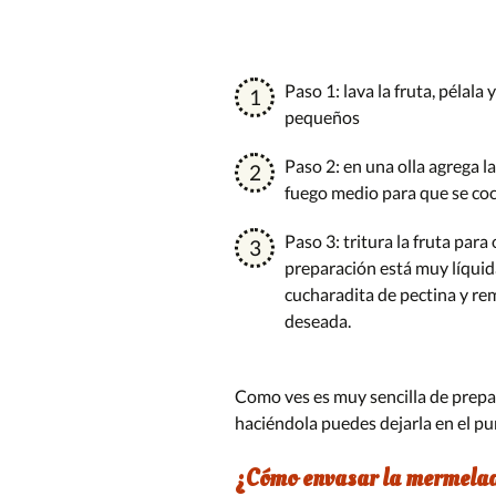
Paso 1: lava la fruta, pélala 
pequeños
Paso 2: en una olla agrega la
fuego medio para que se co
Paso 3: tritura la fruta para
preparación está muy líquida
cucharadita de pectina y r
deseada.
Como ves es muy sencilla de prepara
haciéndola puedes dejarla en el pu
¿Cómo envasar la mermelad