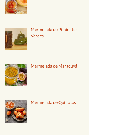
Mermelada de Pimientos
Verdes
Mermelada de Maracuyá
Mermelada de Quinotos