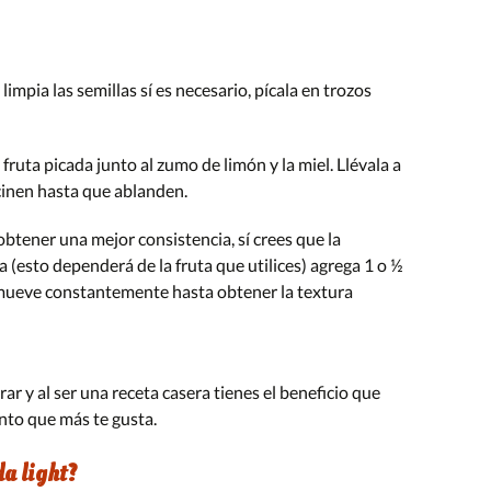
y limpia las semillas sí es necesario, pícala en trozos
 fruta picada junto al zumo de limón y la miel. Llévala a
cinen hasta que ablanden.
 obtener una mejor consistencia, sí crees que la
 (esto dependerá de la fruta que utilices) agrega 1 o ½
emueve constantemente hasta obtener la textura
r y al ser una receta casera tienes el beneficio que
nto que más te gusta.
a light?